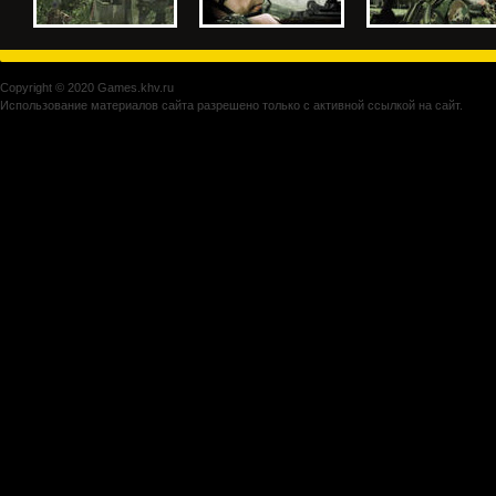
Copyright © 2020 Games.khv.ru
Использование материалов сайта разрешено только с активной ссылкой на сайт.