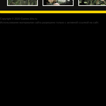
Copyright © 2020 Games.khv.ru
Использование материалов сайта разрешено только с активной ссылкой на сайт.