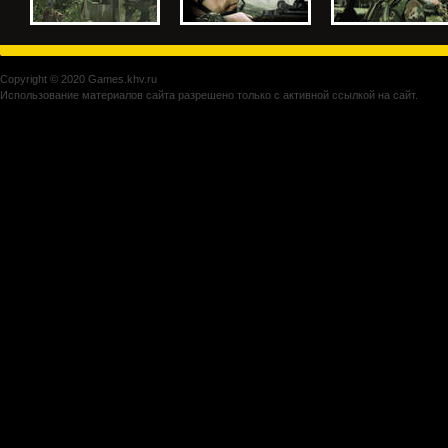
Copyright © 2020 Games.khv.ru
Использование материалов сайта разрешено только с активной ссылкой на сайт.