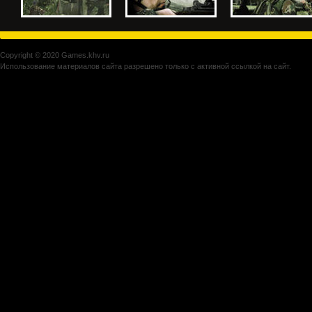
Copyright © 2020 Games.khv.ru
Использование материалов сайта разрешено только с активной ссылкой на сайт.